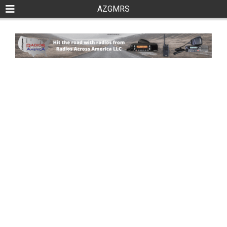
AZGMRS